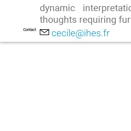
dynamic interpretat
thoughts requiring fu
Contact
cecile@ihes.fr