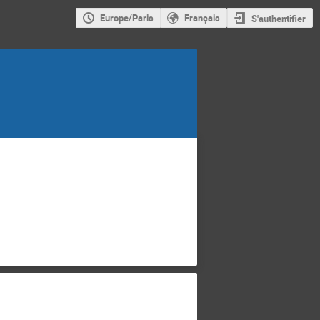
Europe/Paris
Français
S'authentifier