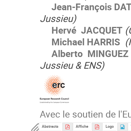
Jean-François DA
Jussieu)
Hervé JACQUET
(
Michael HARRIS
(
Alberto MINGUEZ
Jussieu & ENS)
Avec le soutien de l
Abstracts
Affiche
Logo