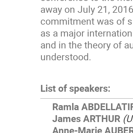
away on July 21, 2016
commitment was of su
as a major internatio
and in the theory of 
understood.
List of speakers:
Ramla ABDELLATI
James ARTHUR
(Un
Anne-Marie AUBE