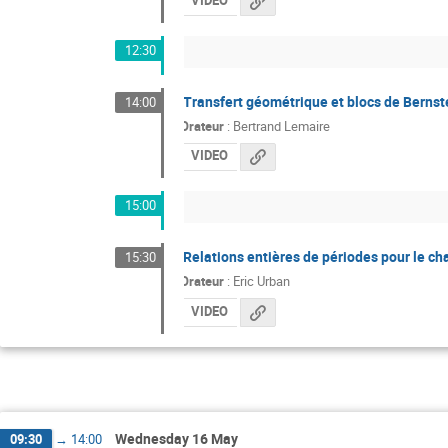
VIDEO
12:30
Transfert géométrique et blocs de Bernst
14:00
Orateur
:
Bertrand Lemaire
VIDEO
15:00
Relations entières de périodes pour le 
15:30
Orateur
:
Eric Urban
VIDEO
Wednesday 16 May
09:30
→
14:00