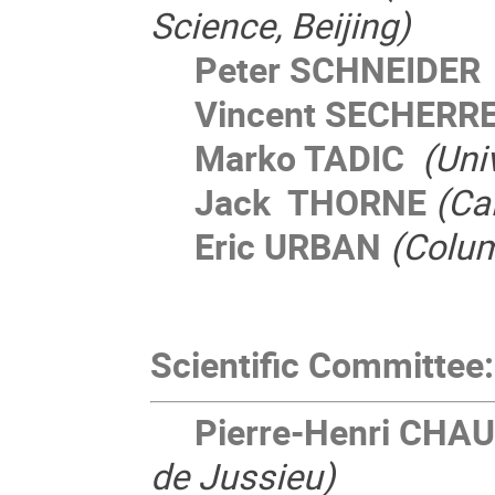
Science, Beijing)
Peter SCHNEIDER
Vincent SECHERR
Marko TADIC
(Univ
Jack THORNE
(Ca
Eric URBAN
(Colum
Scientific Committee:
Pierre-Henri CHA
de Jussieu)