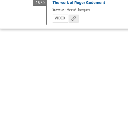
The work of Roger Godement
15:30
Orateur
:
Hervé Jacquet
VIDEO