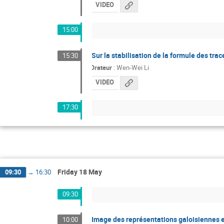
VIDEO
15:00
Sur la stabilisation de la formule des tr
15:30
Orateur
:
Wen-Wei Li
VIDEO
17:30
Friday 18 May
09:30
→
16:30
09:30
Image des représentations galoisiennes et
10:00