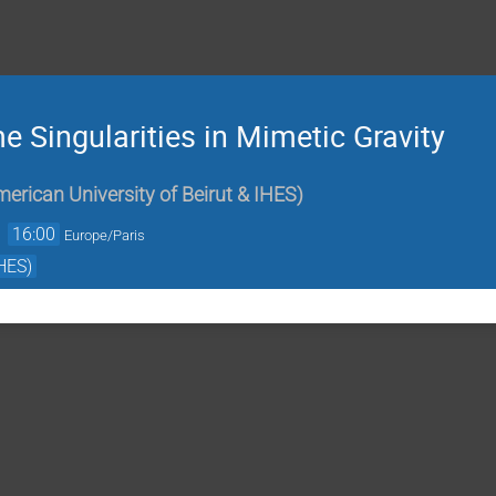
 Singularities in Mimetic Gravity
erican University of Beirut & IHES
)
→
16:00
Europe/Paris
HES)