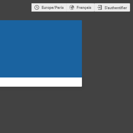
Europe/Paris
Français
S'authentifier