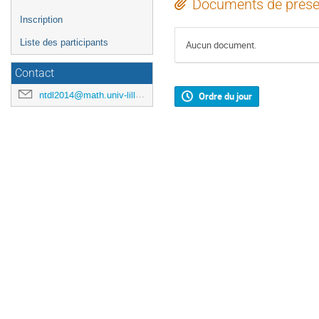
Documents de prése
Inscription
Liste des participants
Aucun document.
Contact
ntdl2014@math.univ-lille1.fr
Ordre du jour