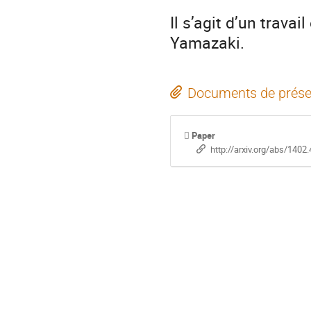
Il s’agit d’un travai
Yamazaki.
Documents de prése
Paper
http://arxiv.org/abs/1402