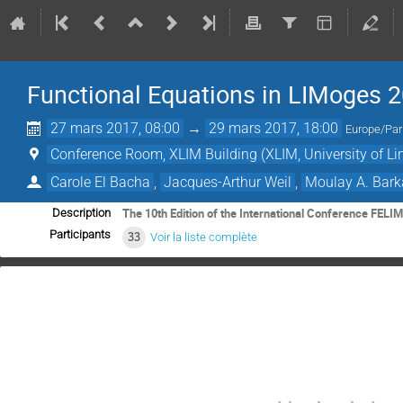
Functional Equations in LIMoges 
27 mars 2017, 08:00
→
29 mars 2017, 18:00
Europe/Par
Conference Room, XLIM Building (XLIM, University of L
Carole El Bacha
,
Jacques-Arthur Weil
,
Moulay A. Bark
The 10th Edition of the International Conference FELI
Description
Participants
33
Voir la liste complète