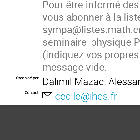
Pour être informé de
vous abonner à la list
sympa@listes.math.cn
seminaire_physique
(indiquez vos propres
message vide.
Organisé par
Dalimil Mazac, Aless
Contact
cecile@ihes.fr