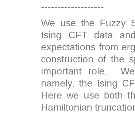
-------------------
We use the Fuzzy S
Ising CFT data and 
expectations from erg
construction of the 
important role. We
namely, the Ising C
Here we use both th
Hamiltonian truncatio