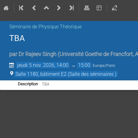
Séminaire de Physique Théorique
TBA
par
Dr
Rajeev Singh
(
Université Goethe de Francfort,
jeudi 5 nov. 2026, 14:00
→
15:00
Europe/Paris
Salle 1180, bâtiment E2 (Salle des séminaires )
TBA
Description