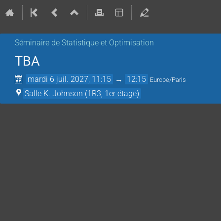
Séminaire de Statistique et Optimisation
TBA
mardi 6 juil. 2027, 11:15
→
12:15
Europe/Paris
Salle K. Johnson (1R3, 1er étage)