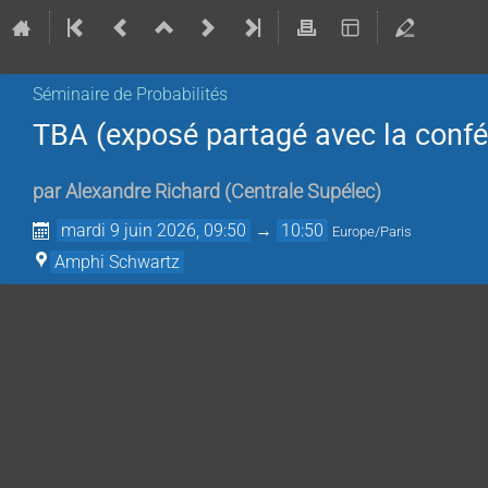
Séminaire de Probabilités
TBA (exposé partagé avec la conf
par
Alexandre Richard
(
Centrale Supélec
)
mardi 9 juin 2026, 09:50
→
10:50
Europe/Paris
Amphi Schwartz