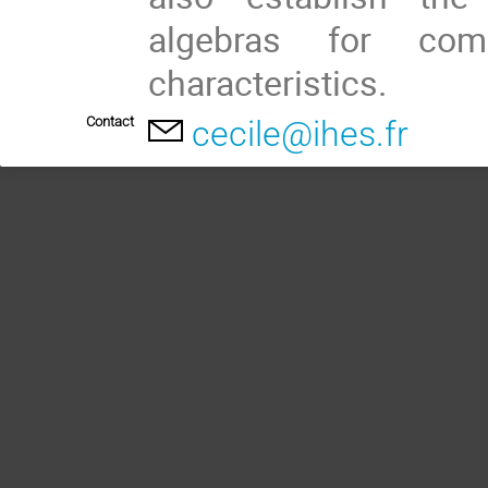
algebras for co
characteristics.
Contact
cecile@ihes.fr