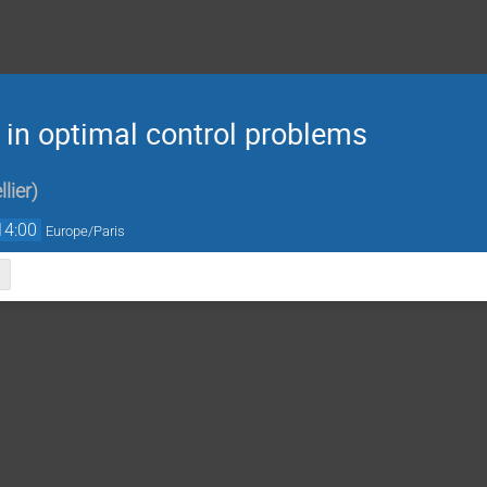
 in optimal control problems
lier
)
14:00
Europe/Paris