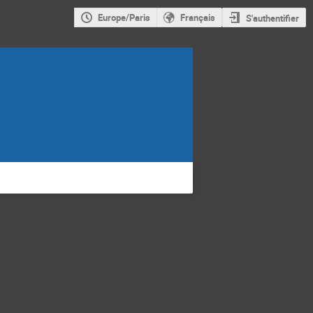
Europe/Paris
Français
S'authentifier