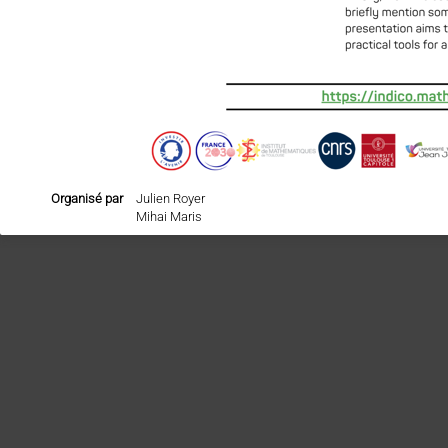
Organisé par
Julien Royer
Mihai Maris