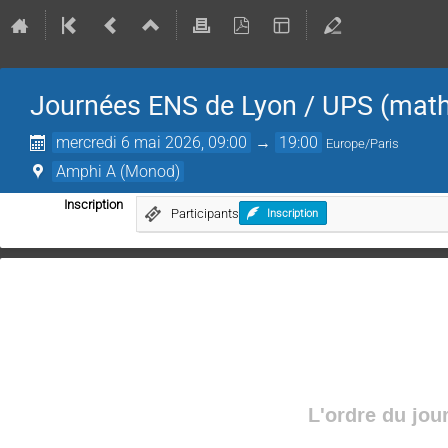
Journées ENS de Lyon / UPS (mat
mercredi 6 mai 2026, 09:00
→
19:00
Europe/Paris
Amphi A (Monod)
Inscription
Participants
Inscription
L'ordre du jou