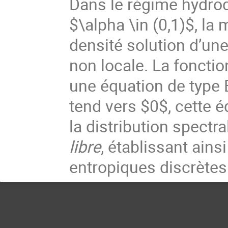
Dans le régime hydro
$\alpha \in (0,1)$, l
densité solution d’une
non locale. La foncti
une équation de type
tend vers $0$, cette 
la distribution spectr
libre
, établissant ain
entropiques discrètes