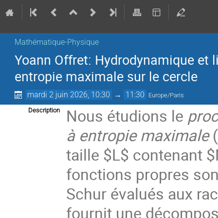
Mathématique-Physique
Yoann Offret: Hydrodynamique et li
entropie maximale sur le cercle
mardi 2 juin 2026, 10:30
→
11:30
Europe/Paris
Nous étudions le
proc
Description
à entropie maximale
(
taille $L$ contenant $
fonctions propres so
Schur évalués aux raci
fournit une décomposit