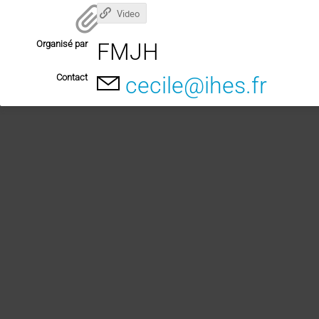
Video
Organisé par
FMJH
Contact
cecile@ihes.fr