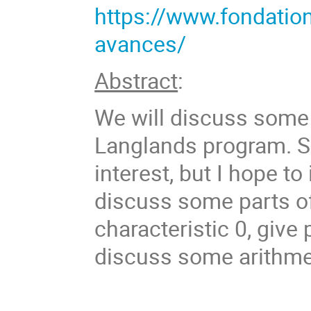
https://www.fondatio
avances/
Abstract
:
We will discuss some
Langlands program. Sp
interest, but I hope to
discuss some parts of
characteristic 0, give 
discuss some arithmet