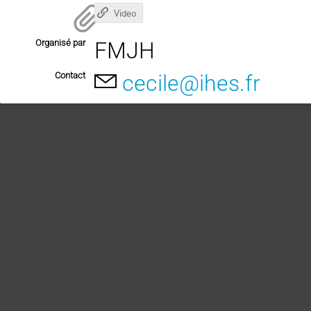
Video
Organisé par
FMJH
Contact
cecile@ihes.fr