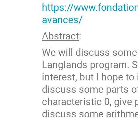
https://www.fondatio
avances/
Abstract
:
We will discuss some
Langlands program. Sp
interest, but I hope to
discuss some parts of
characteristic 0, give 
discuss some arithmet