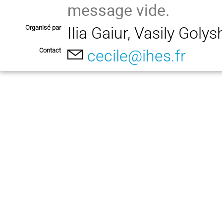
message vide.
Organisé par
Ilia Gaiur, Vasily Gol
Contact
cecile@ihes.fr