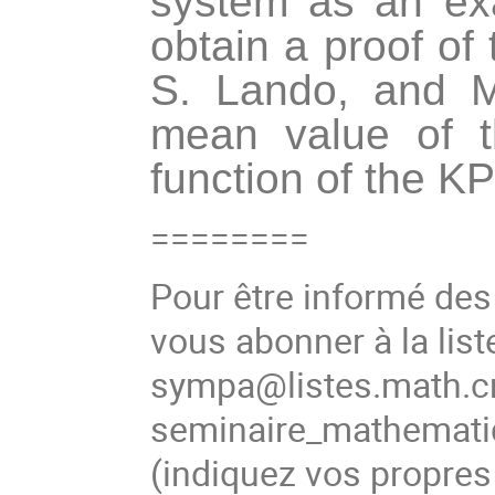
system as an ex
obtain a proof of 
S. Lando, and M
mean value of t
function of the KP
========
Pour être informé de
vous abonner à la list
sympa@listes.math.cn
seminaire_mathema
(indiquez vos propres