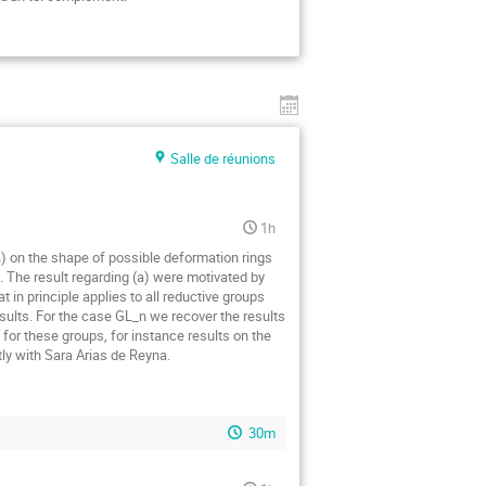
Salle de réunions
1h
on the shape of possible deformation rings 
. The result regarding (a) were motivated by 
in principle applies to all reductive groups 
sults. For the case GL_n we recover the results 
or these groups, for instance results on the 
tly with Sara Arias de Reyna.
30m