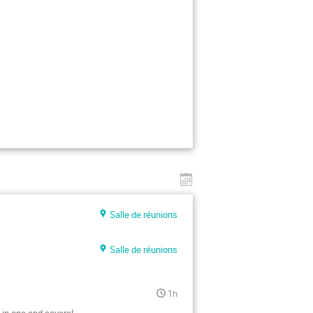
Salle de réunions
Salle de réunions
1h
in one and several
