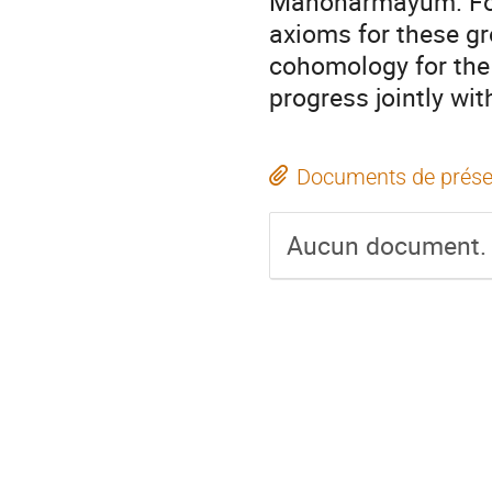
Manoharmayum. For o
axioms for these gro
cohomology for the a
progress jointly wi
Documents de prése
Aucun document.