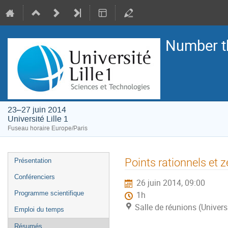
Number t
23–27 juin 2014
Université Lille 1
Fuseau horaire Europe/Paris
Menu
Points rationnels et z
Présentation
de
Conférenciers
26 juin 2014, 09:00
l'événement
Programme scientifique
1h
Salle de réunions (Universi
Emploi du temps
Résumés