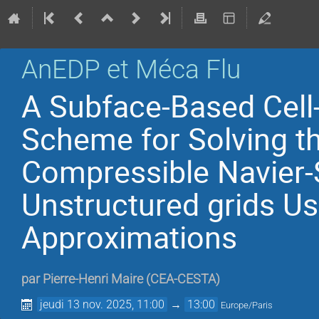
AnEDP et Méca Flu
A Subface-Based Cell
Scheme for Solving t
Compressible Navier-
Unstructured grids Us
Approximations
par
Pierre-Henri Maire
(
CEA-CESTA
)
jeudi 13 nov. 2025, 11:00
→
13:00
Europe/Paris