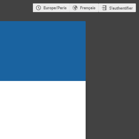
Europe/Paris
Français
S'authentifier