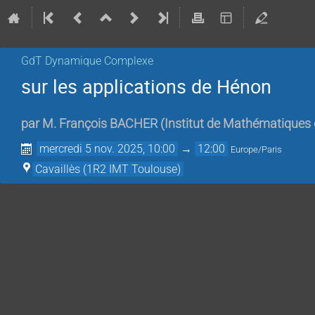
GdT Dynamique Complexe
sur les applications de Hénon
par
M.
François BACHER
(
Institut de Mathématiques
mercredi 5 nov. 2025, 10:00
→
12:00
Europe/Paris
Cavaillès (1R2 IMT Toulouse)