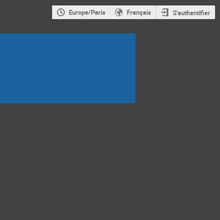
Europe/Paris
Français
S'authentifier