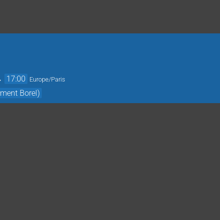
→
17:00
Europe/Paris
iment Borel)