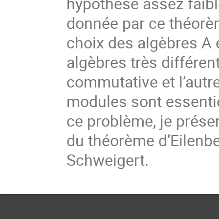
hypothèse assez faibl
donnée par ce théorè
choix des algèbres A e
algèbres très différen
commutative et l’autre
modules sont essenti
ce problème, je présen
du théorème d’Eilen
Schweigert.