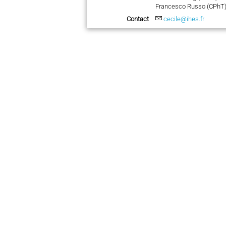
Francesco Russo (CPhT
Contact
cecile@ihes.fr