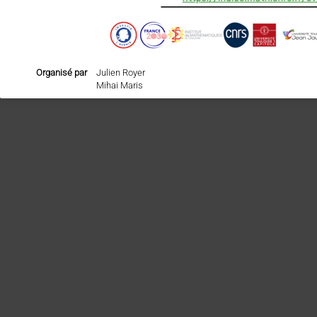
Organisé par
Julien Royer
Mihai Maris