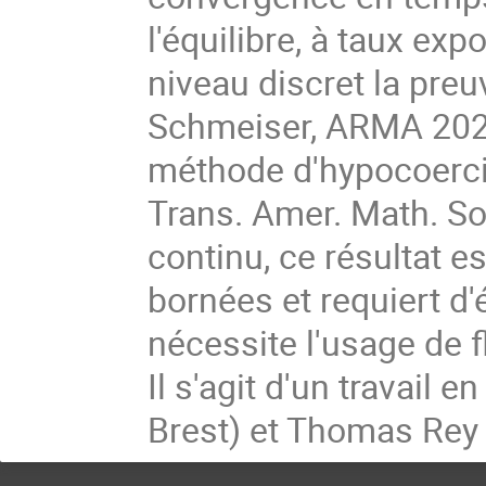
l'équilibre, à taux ex
niveau discret la preu
Schmeiser, ARMA 2023
méthode d'hypocoerciv
Trans. Amer. Math. S
continu, ce résultat e
bornées et requiert d
nécessite l'usage de
Il s'agit d'un travail 
Brest) et Thomas Rey 