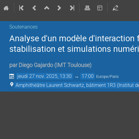
Soutenances
Analyse d'un modèle d'interaction f
stabilisation et simulations numér
par
Diego Gajardo
(
IMT Toulouse
)
jeudi 27 nov. 2025, 13:30
→
17:00
Europe/Paris
Amphithéâtre Laurent Schwartz, bâtiment 1R3 (Institut