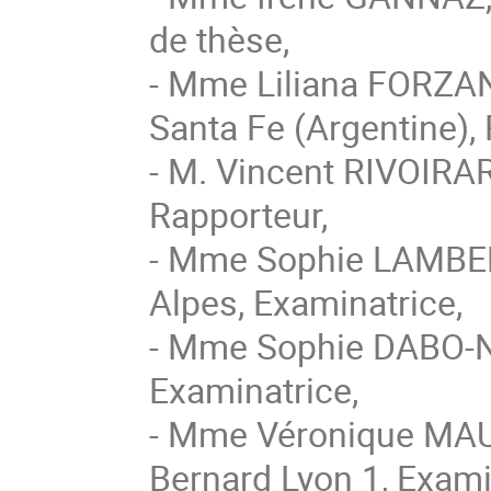
de thèse,
- Mme Liliana FORZANI,
Santa Fe (Argentine), 
- M. Vincent RIVOIRAR
Rapporteur,
- Mme Sophie LAMBER
Alpes, Examinatrice,
- Mme Sophie DABO-NIA
Examinatrice,
- Mme Véronique MA
Bernard Lyon 1, Exami