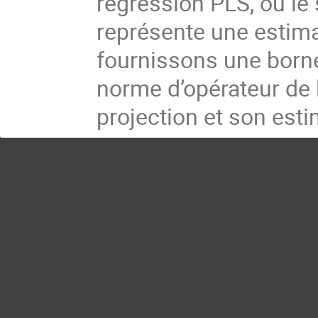
régression PLS, où le 
représente une estima
fournissons une born
norme d’opérateur de l
projection et son esti