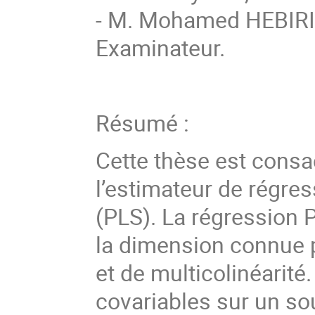
- M. Mohamed HEBIRI, 
Examinateur.
Résumé :
Cette thèse est consa
l’estimateur de régre
(PLS). La régression 
la dimension connue p
et de multicolinéarité
covariables sur un so