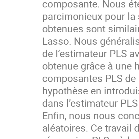
composante. Nous éte
parcimonieux pour la
obtenues sont similai
Lasso. Nous générali
de l’estimateur PLS a
obtenue grâce à une 
composantes PLS de K
hypothèse en introdui
dans l’estimateur PLS 
Enfin, nous nous conc
aléatoires. Ce travail 