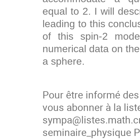
equal to 2. I will des
leading to this conclu
of this spin-2 mode
numerical data on th
a sphere.
Pour être informé de
vous abonner à la list
sympa@listes.math.cn
seminaire_physique