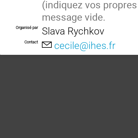
(indiquez vos propres
message vide.
Organisé par
Slava Rychkov
Contact
cecile@ihes.fr