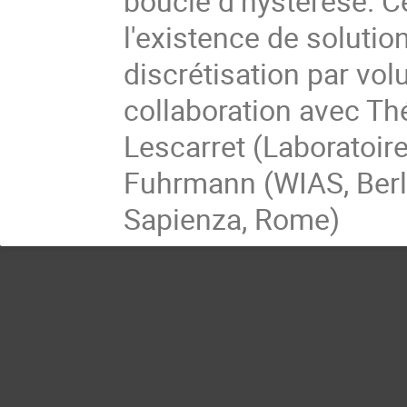
boucle d’hystérèse. C
l'existence de solutio
discrétisation par volu
collaboration avec Thé
Lescarret (Laboratoir
Fuhrmann (WIAS, Berli
Sapienza, Rome)