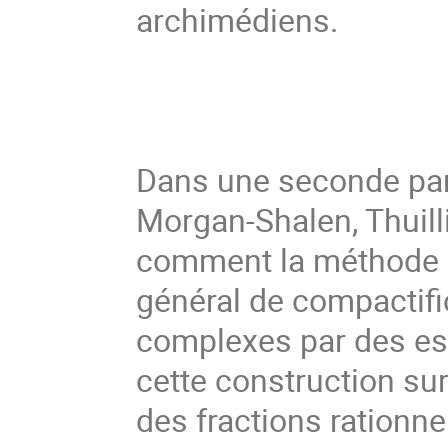
archimédiens. 
Dans une seconde part
Morgan-Shalen, Thuillie
comment la méthode p
général de compactific
complexes par des esp
cette construction su
des fractions rationne