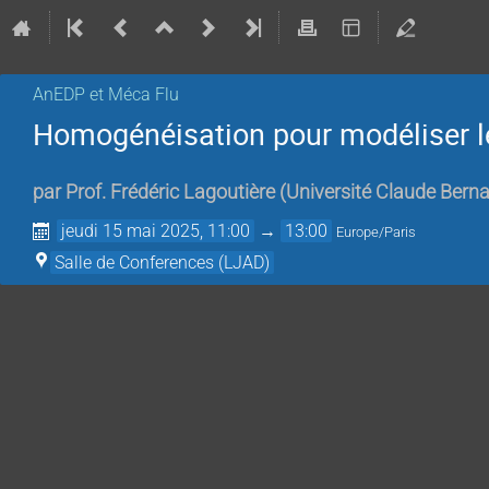
AnEDP et Méca Flu
Homogénéisation pour modéliser l
par
Prof.
Frédéric Lagoutière
(
Université Claude Bern
jeudi 15 mai 2025, 11:00
→
13:00
Europe/Paris
Salle de Conferences (LJAD)