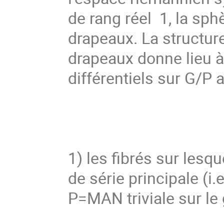
de rang réel  1, la sp
drapeaux. La structur
drapeaux donne lieu à
différentiels sur G/P 
1) les fibrés sur lesqu
de série principale (i
P=MAN triviale sur le