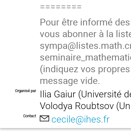
========
Pour être informé de
vous abonner à la list
sympa@listes.math.cn
seminaire_mathema
(indiquez vos propres
message vide.
Organisé par
Ilia Gaiur (Université
Volodya Roubtsov (Uni
Contact
cecile@ihes.fr