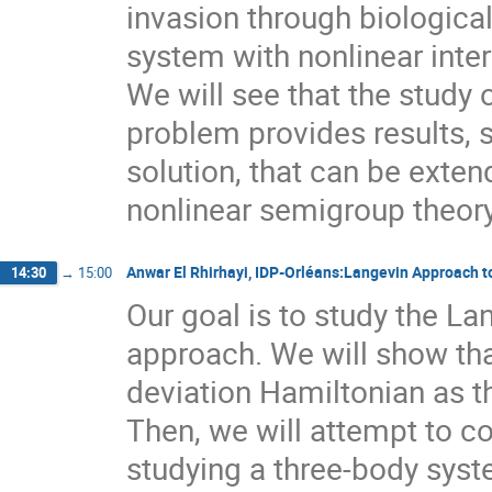
invasion through biological
system with nonlinear inte
We will see that the study o
problem provides results, 
solution, that can be exte
nonlinear semigroup theory
Anwar El Rhirhayi, IDP-Orléans:Langevin Approach t
14:30
→
15:00
Our goal is to study the L
approach. We will show th
deviation Hamiltonian as 
Then, we will attempt to co
studying a three-body syste