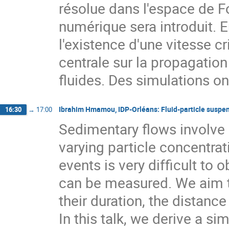
résolue dans l'espace de Fo
numérique sera introduit. E
l'existence d'une vitesse cr
centrale sur la propagation
fluides. Des simulations on
Ibrahim Hmamou, IDP-Orléans: Fluid-particle suspe
16:30
→
17:00
Sedimentary flows involve 
varying particle concentra
events is very difficult to 
can be measured. We aim to
their duration, the distanc
In this talk, we derive a s