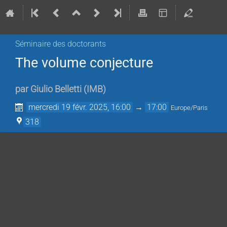
Séminaire des doctorants
The volume conjecture
par
Giulio Belletti
(
IMB
)
mercredi 19 févr. 2025, 16:00
→
17:00
Europe/Paris
318