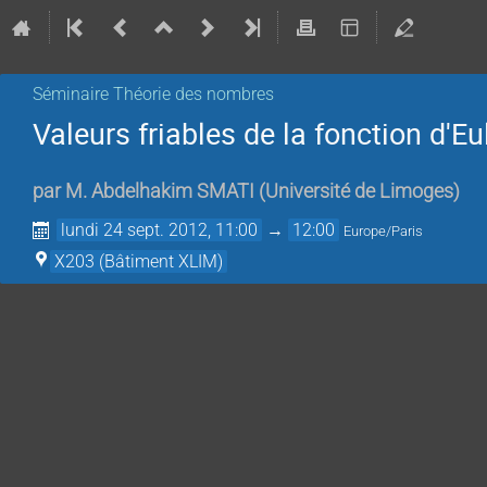
Séminaire Théorie des nombres
Valeurs friables de la fonction d'E
par
M.
Abdelhakim SMATI
(
Université de Limoges
)
lundi 24 sept. 2012, 11:00
→
12:00
Europe/Paris
X203 (Bâtiment XLIM)