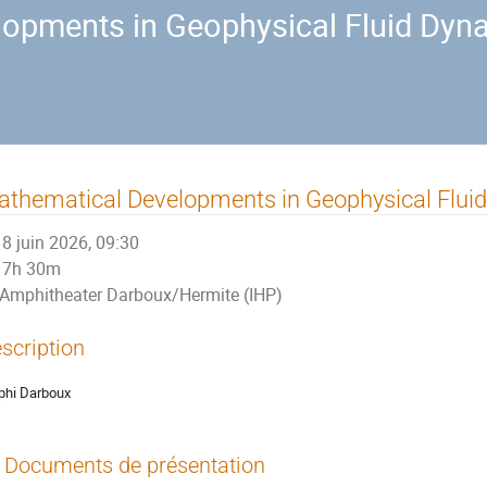
opments in Geophysical Fluid Dyna
thematical Developments in Geophysical Flui
8 juin 2026, 09:30
7h 30m
Amphitheater Darboux/Hermite (IHP)
scription
hi Darboux
Documents de présentation