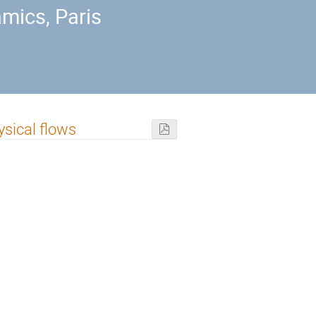
mics, Paris
ysical flows