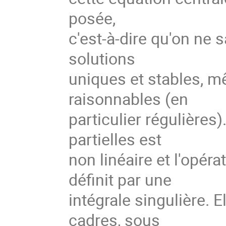
posée,
c'est-à-dire qu'on ne 
solutions
uniques et stables, m
raisonnables (en
particulier régulières
partielles est
non linéaire et l'opéra
définit par une
intégrale singulière. E
cadres, sous