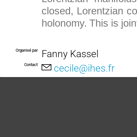
closed, Lorentzian co
holonomy. This is joi
Organisé par
Fanny Kassel
Contact
cecile@ihes.fr