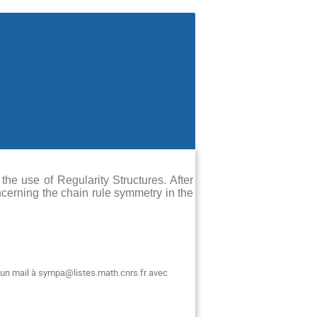
 the use of Regularity Structures. After
cerning the chain rule symmetry in the
t un mail à sympa@listes.math.cnrs.fr avec