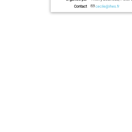
Contact
cecile@ihes.fr