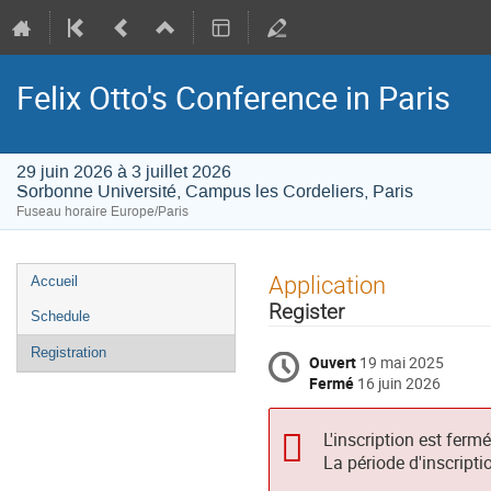
Felix Otto's Conference in Paris
29 juin 2026 à 3 juillet 2026
Sorbonne Université, Campus les Cordeliers, Paris
Fuseau horaire Europe/Paris
Menu
Application
Accueil
de
Register
Schedule
l'événement
Registration
Ouvert
19 mai 2025
Fermé
16 juin 2026
L'inscription est ferm
La période d'inscripti