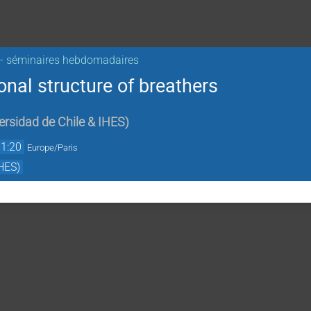
 -- séminaires hebdomadaires
onal structure of breathers
ersidad de Chile & IHES
)
11:20
Europe/Paris
HES)