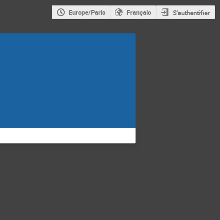
Europe/Paris
Français
S'authentifier