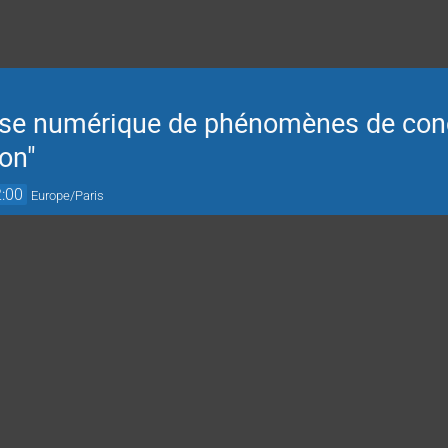
yse numérique de phénomènes de con
on"
:00
Europe/Paris