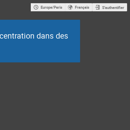
Europe/Paris
Français
S'authentifier
centration dans des