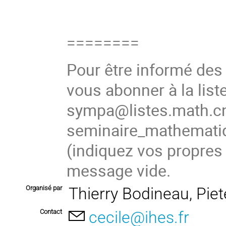
========
Pour être informé de
vous abonner à la list
sympa@listes.math.cn
seminaire_mathemat
(indiquez vos propres
message vide.
Organisé par
Thierry Bodineau, Pie
Contact
cecile@ihes.fr