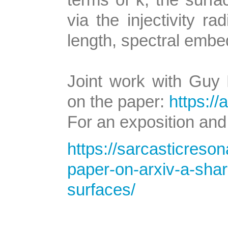
via the injectivity r
length, spectral emb
Joint work with Gu
on the paper:
https://
For an exposition and
https://sarcasticres
paper-on-arxiv-a-sha
surfaces/